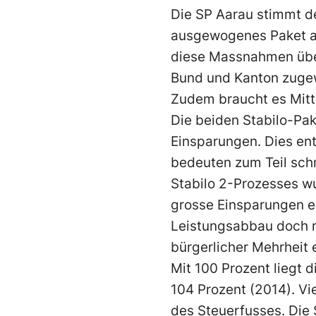
Die SP Aarau stimmt d
ausgewogenes Paket a
diese Massnahmen übe
Bund und Kanton zuge
Zudem braucht es Mitte
Die beiden Stabilo-Pak
Einsparungen. Dies en
bedeuten zum Teil sc
Stabilo 2-Prozesses wu
grosse Einsparungen e
Leistungsabbau doch ni
bürgerlicher Mehrheit 
Mit 100 Prozent liegt 
104 Prozent (2014). V
des Steuerfusses. Die