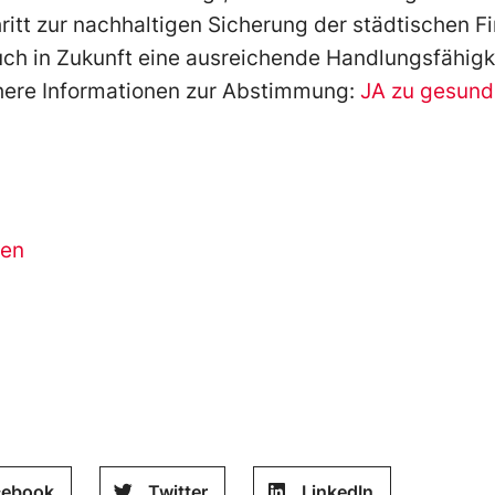
ritt zur nachhaltigen Sicherung der städtischen Fi
ch in Zukunft eine ausreichende Handlungsfähigke
ähere Informationen zur Abstimmung:
JA zu gesund
zen
cebook
Twitter
LinkedIn