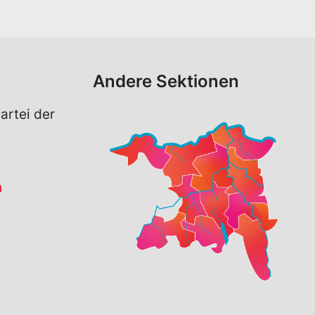
Andere Sektionen
artei der
h