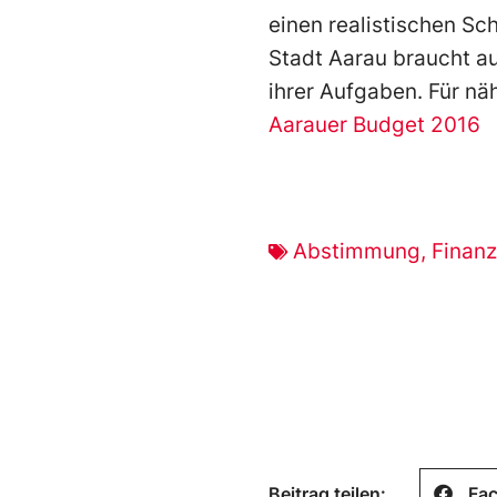
einen realistischen Sch
Stadt Aarau braucht au
ihrer Aufgaben. Für n
Aarauer Budget 2016
Abstimmung
,
Finan
Beitrag teilen:
Fa