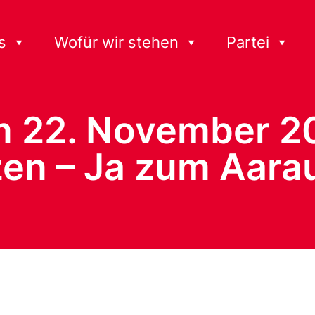
s
Wofür wir stehen
Partei
22. November 20
en – Ja zum Aara