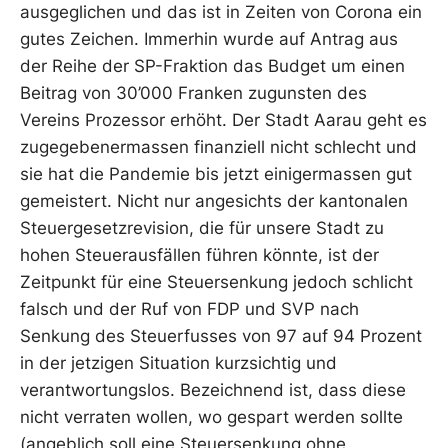
ausgeglichen und das ist in Zeiten von Corona ein
gutes Zeichen. Immerhin wurde auf Antrag aus
der Reihe der SP-Fraktion das Budget um einen
Beitrag von 30’000 Franken zugunsten des
Vereins Prozessor erhöht. Der Stadt Aarau geht es
zugegebenermassen finanziell nicht schlecht und
sie hat die Pandemie bis jetzt einigermassen gut
gemeistert. Nicht nur angesichts der kantonalen
Steuergesetzrevision, die für unsere Stadt zu
hohen Steuerausfällen führen könnte, ist der
Zeitpunkt für eine Steuersenkung jedoch schlicht
falsch und der Ruf von FDP und SVP nach
Senkung des Steuerfusses von 97 auf 94 Prozent
in der jetzigen Situation kurzsichtig und
verantwortungslos. Bezeichnend ist, dass diese
nicht verraten wollen, wo gespart werden sollte
(angeblich soll eine Steuersenkung ohne