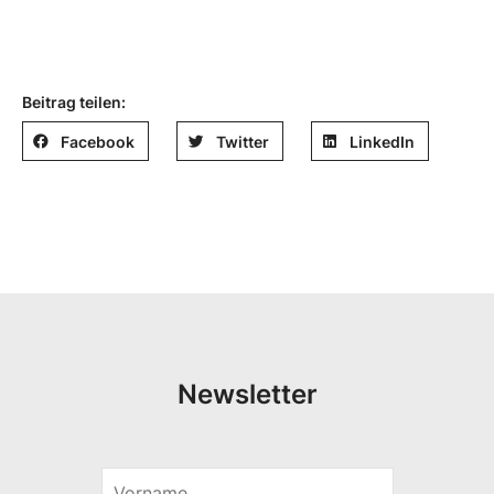
Beitrag teilen:
Facebook
Twitter
LinkedIn
Newsletter
V
E