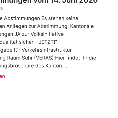
mmungen vom 14. Juni 2026
26
he Abstimmungen Es stehen keine
en Anliegen zur Abstimmung. Kantonale
gen JA zur Volksinitiative
qualität sicher – JETZT!”
gabe für Verkehrsinfrastruktur-
ng Raum Suhr (VERAS) Hier findet ihr die
ngsbroschüre des Kanton.
en