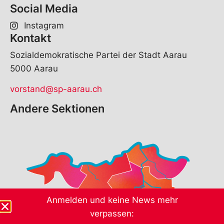
Social Media
Instagram
Kontakt
Sozialdemokratische Partei der Stadt Aarau
5000 Aarau
vorstand@sp-aarau.ch
Andere Sektionen
Anmelden und keine News mehr
verpassen: