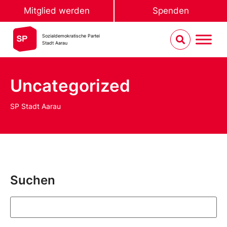
Mitglied werden
Spenden
Sozialdemokratische Partei
Stadt Aarau
Uncategorized
SP Stadt Aarau
Suchen