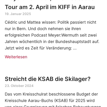
Tour am 2. April im KIFF in Aarau
19. Januar 2025
Cédric und Mattea wissen: Politik passiert nicht
nur in Bern. Und doch nehmen sie ihren
erfolgreichen Podcast Meyer:Wermuth seit zwei
Jahren wöchentlich in der Bundeshauptstadt auf.
Jetzt wird es Zeit für Veränderung:
Weiterlesen
Streicht die KSAB die Skilager?
23. Oktober 2024
Das vom Kreisschulrat beschlossene Budget der
Kreisschule Aarau-Buchs (KSAB) für 2025 wird
von einer Gruppierung mit falschen Behauptungen