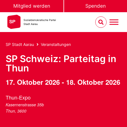
Mitglied werden
Spenden
Sozialdemokratische Partei
Stadt Aarau
SP Stadt Aarau
Veranstaltungen
SP Schweiz: Parteitag in
Thun
17. Oktober 2026
-
18. Oktober 2026
Thun-Expo
Kasernenstrasse 35b
Thun
,
3600