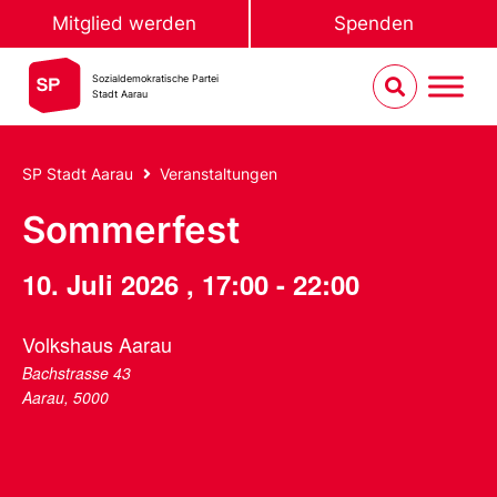
Mitglied werden
Spenden
Sozialdemokratische Partei
Stadt Aarau
SP Stadt Aarau
Veranstaltungen
Sommerfest
10. Juli 2026
,
17:00
-
22:00
Volkshaus Aarau
Bachstrasse 43
Aarau
,
5000